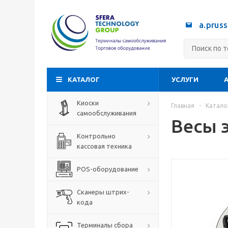
a.prus
КАТАЛОГ
УСЛУГИ
Киоски
Главная
-
Катало
самообслуживания
Весы 
Контрольно
кассовая техника
POS-оборудование
Сканеры штрих-
кода
Терминалы сбора