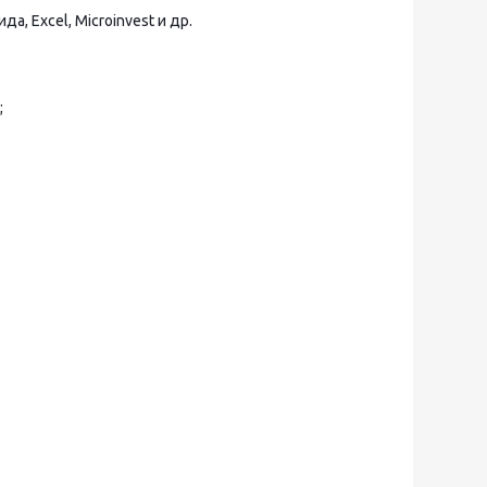
, Excel, Microinvest и др.
;