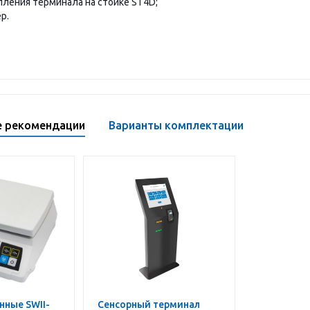
пления терминала на стойке ST4D;
р.
е рекомендации
Варианты комплектации
Сенсорный терминал