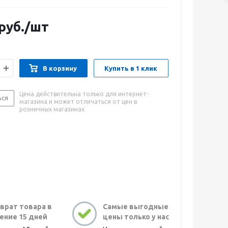
руб.
/шт
В корзину
Купить в 1 клик
Цена действительна только для интернет-
ься
магазина и может отличаться от цен в
розничных магазинах
врат товара в
Самые выгодные
ение 15 дней
цены только у нас