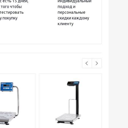
с есть 15 дней,
Индивидуальный
 того чтобы
подход и
тестировать
персональные
у покупку
скидки каждому
клиенту