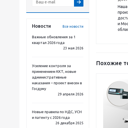
Наша
прои
дост
и Мо
Новости
Все новости
обла
Важные обновления за 1
квартал 2026 года
23 мая 2026
Похожие т
Усиление контроля за
применением ККТ, новые
административные
наказания – проект внесен в
Госдуму
29 апреля 2026
Новые правила по НДС, УСН
и патенту с 2026 года
26 декабря 2025