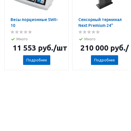
Весы порционные SWII-
Сенсорный терминал
10
Next Premium 24"
Много
Много
11 553
руб.
/шт
210 000
руб.
/
Подробнее
Подробнее