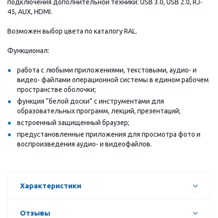
подключения дополнительной техники: USB 3.0, USB 2.0, RJ-
45, AUX, HDMI.
Возможен выбор цвета по каталогу RAL.
Функционал:
работа с любыми приложениями, текстовыми, аудио- и
видео- файлами операционной системы в едином рабочем
пространстве оболочки;
функция “белой доски” с инструментами для
образовательных программ, лекций, презентаций;
встроенный защищенный браузер;
предустановленные приложения для просмотра фото и
воспроизведения аудио- и видеофайлов.
Характеристики
Отзывы