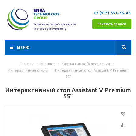
+7 (903) 531-65-45
Заказать звонок
МЕНЮ
Главная
-
Каталог
-
Киоски самообслуживания
-
Интерактивные столы
-
Интерактивный стол Assistant V Premium
55"
Интерактивный стол Assistant V Premium
55"