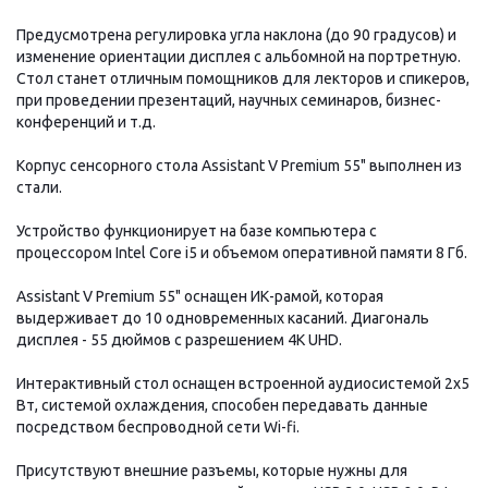
Предусмотрена регулировка угла наклона (до 90 градусов) и
изменение ориентации дисплея с альбомной на портретную.
Стол станет отличным помощников для лекторов и спикеров,
при проведении презентаций, научных семинаров, бизнес-
конференций и т.д.
Корпус сенсорного стола Assistant V Premium 55" выполнен из
стали.
Устройство функционирует на базе компьютера с
процессором Intel Core i5 и объемом оперативной памяти 8 Гб.
Assistant V Premium 55" оснащен ИК-рамой, которая
выдерживает до 10 одновременных касаний. Диагональ
дисплея - 55 дюймов с разрешением 4K UHD.
Интерактивный стол оснащен встроенной аудиосистемой 2х5
Вт, системой охлаждения, способен передавать данные
посредством беспроводной сети Wi-fi.
Присутствуют внешние разъемы, которые нужны для