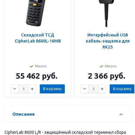
Складской ТСД
Интерфейсный USB
CipherLab 8600L-16MB
кабель-защелка для
RK25
Много
Много
55 462
руб.
2 366
руб.
В корзину
В корзину
Описание
CipherLab 8600 L/R - защищённый складской терминал сбора