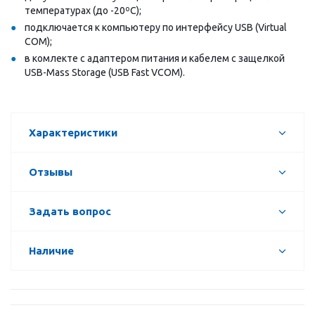
температурах (до -20ºC);
подключается к компьютеру по интерфейсу USB (Virtual
COM);
в комлекте с адаптером питания и кабелем с защелкой
USB-Mass Storage (USB Fast VCOM).
Характеристики
Отзывы
Задать вопрос
Наличие