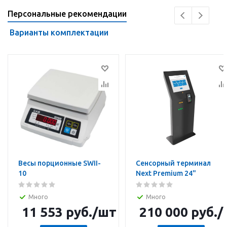
Персональные рекомендации
Варианты комплектации
Весы порционные SWII-
Сенсорный терминал
10
Next Premium 24"
Много
Много
11 553
руб.
/шт
210 000
руб.
/