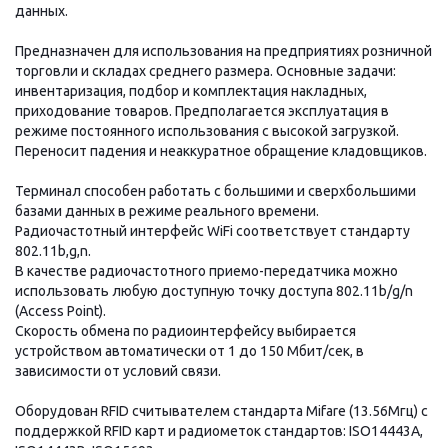
данных.
Предназначен для использования на предприятиях розничной
торговли и складах среднего размера. Основные задачи:
инвентаризация, подбор и комплектация накладных,
приходование товаров. Предполагается эксплуатация в
режиме постоянного использования с высокой загрузкой.
Переносит падения и неаккуратное обращение кладовщиков.
Терминал способен работать с большими и сверхбольшими
базами данных в режиме реального времени.
Радиочастотный интерфейс WiFi соответствует стандарту
802.11b,g,n.
В качестве радиочастотного приемо-передатчика можно
использовать любую доступную точку доступа 802.11b/g/n
(Access Point).
Скорость обмена по радиоинтерфейсу выбирается
устройством автоматически от 1 до 150 Мбит/сек, в
зависимости от условий связи.
Оборудован RFID считывателем стандарта Mifare (13.56Мгц) с
поддержкой RFID карт и радиометок стандартов: ISO14443A,